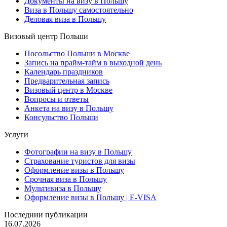
Документы на визу в Польшу
Виза в Польшу самостоятельно
Деловая виза в Польшу
Визовый центр Польши
Посольство Польши в Москве
Запись на прайм-тайм в выходной день
Календарь праздников
Предварительная запись
Визовый центр в Москве
Вопросы и ответы
Анкета на визу в Польшу
Консульство Польши
Услуги
Фотографии на визу в Польшу
Страхование туристов для визы
Оформление визы в Польшу
Срочная виза в Польшу
Мультивиза в Польшу
Оформление визы в Польшу | E-VISA
Последнии публикации
16.07.2026