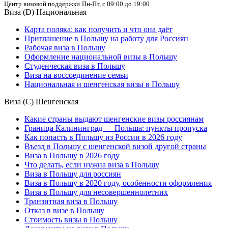
Центр визовой поддержки
Пн-Пт, с 09:00 до 19:00
Виза (D) Национальная
Карта поляка: как получить и что она даёт
Приглашение в Польшу на работу для Россиян
Рабочая виза в Польшу
Оформление национальной визы в Польшу
Студенческая виза в Польшу
Виза на воссоединение семьи
Национальная и шенгенская визы в Польшу
Виза (С) Шенгенская
Какие страны выдают шенгенские визы россиянам
Граница Калининград — Польша: пункты пропуска
Как попасть в Польшу из России в 2026 году
Въезд в Польшу с шенгенской визой другой страны
Виза в Польшу в 2026 году
Что делать, если нужна виза в Польшу
Виза в Польшу для россиян
Виза в Польшу в 2020 году, особенности оформления
Виза в Польшу для несовершеннолетних
Транзитная виза в Польшу
Отказ в визе в Польшу
Стоимость визы в Польшу