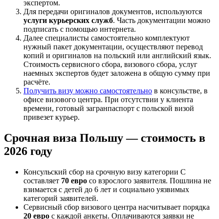
экспертом.
Для передачи оригиналов документов, используются
услуги курьерских служб
. Часть документации можно
подписать с помощью интернета.
Далее специалисты самостоятельно комплектуют
нужный пакет документации, осуществляют перевод
копий и оригиналов на польский или английский язык.
Стоимость сервисного сбора, визового сбора, услуг
наемных экспертов будет заложена в общую сумму при
расчёте.
Получить визу можно самостоятельно
в консульстве, в
офисе визового центра. При отсутствии у клиента
времени, готовый загранпаспорт с польской визой
привезет курьер.
Срочная виза Польшу — стоимость в
2026 году
Консульский сбор на срочную визу категории C
составляет
70 евро
со взрослого заявителя. Пошлина не
взимается с детей до 6 лет и социально уязвимых
категорий заявителей.
Сервисный сбор визового центра насчитывает порядка
20 евро
с каждой анкеты. Оплачиваются заявки не