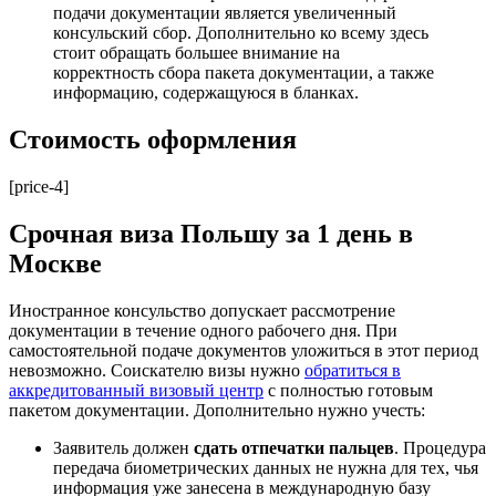
подачи документации является увеличенный
консульский сбор. Дополнительно ко всему здесь
стоит обращать большее внимание на
корректность сбора пакета документации, а также
информацию, содержащуюся в бланках.
Стоимость оформления
[price-4]
Срочная виза Польшу за 1 день в
Москве
Иностранное консульство допускает рассмотрение
документации в течение одного рабочего дня. При
самостоятельной подаче документов уложиться в этот период
невозможно. Соискателю визы нужно
обратиться в
аккредитованный визовый центр
с полностью готовым
пакетом документации. Дополнительно нужно учесть:
Заявитель должен
сдать отпечатки пальцев
. Процедура
передача биометрических данных не нужна для тех, чья
информация уже занесена в международную базу