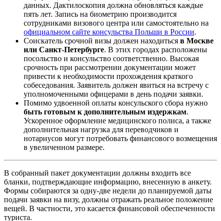
данных. Дактилоскопия должна обновляться каждые
пять лет. Запись на биометрию производится
сотрудниками визового центра или самостоятельно на
официальном сайте консульства Польши в России
.
Соискатель срочной визы должен находиться
в Москве
или Санкт-Петербурге
. В этих городах расположены
посольство и консульство соответственно. Высокая
срочность при рассмотрении документации может
привести к необходимости прохождения краткого
собеседования. Заявитель должен явиться на встречу с
уполномоченными офицерами в день подачи заявки.
Помимо удвоенной оплаты консульского сбора нужно
быть
готовым к дополнительным издержкам
.
Ускоренное оформление медицинского полиса, а также
дополнительная нагрузка для переводчиков и
нотариусов могут потребовать финансового возмещения
в увеличенном размере.
В собранный пакет документации должны входить все
бланки, подтверждающие информацию, внесенную в анкету.
Формы собираются за одну-две недели до планируемой даты
подачи заявки на визу, должны отражать реальное положение
вещей. В частности, это касается финансовой обеспеченности
туриста.