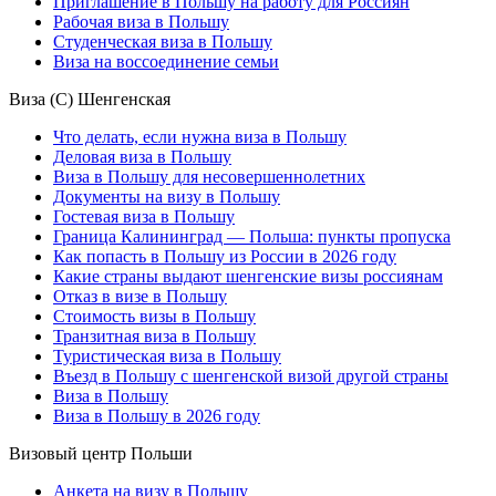
Приглашение в Польшу на работу для Россиян
Рабочая виза в Польшу
Студенческая виза в Польшу
Виза на воссоединение семьи
Виза (С) Шенгенская
Что делать, если нужна виза в Польшу
Деловая виза в Польшу
Виза в Польшу для несовершеннолетних
Документы на визу в Польшу
Гостевая виза в Польшу
Граница Калининград — Польша: пункты пропуска
Как попасть в Польшу из России в 2026 году
Какие страны выдают шенгенские визы россиянам
Отказ в визе в Польшу
Стоимость визы в Польшу
Транзитная виза в Польшу
Туристическая виза в Польшу
Въезд в Польшу с шенгенской визой другой страны
Виза в Польшу
Виза в Польшу в 2026 году
Визовый центр Польши
Анкета на визу в Польшу