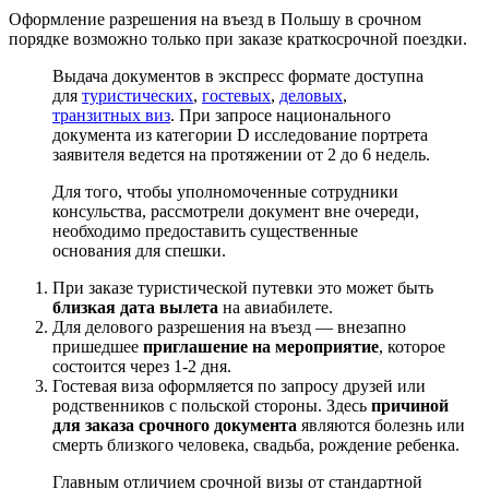
Оформление разрешения на въезд в Польшу в срочном
порядке возможно только при заказе краткосрочной поездки.
Выдача документов в экспресс формате доступна
для
туристических
,
гостевых
,
деловых
,
транзитных виз
. При запросе национального
документа из категории D исследование портрета
заявителя ведется на протяжении от 2 до 6 недель.
Для того, чтобы уполномоченные сотрудники
консульства, рассмотрели документ вне очереди,
необходимо предоставить существенные
основания для спешки.
При заказе туристической путевки это может быть
близкая дата вылета
на авиабилете.
Для делового разрешения на въезд — внезапно
пришедшее
приглашение на мероприятие
, которое
состоится через 1-2 дня.
Гостевая виза оформляется по запросу друзей или
родственников с польской стороны. Здесь
причиной
для заказа срочного документа
являются болезнь или
смерть близкого человека, свадьба, рождение ребенка.
Главным отличием срочной визы от стандартной