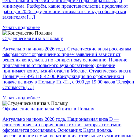
сеть Польши в России за последние годы сократилась до
минимума. Разберём, какие представительства продолжают
работу в 2026 году, чем они занимаются и куда обращаться
заявителям […]
Узнать подробнее
Студенческая виза в Польшу
Актуально на июль 2026 года. Студенческие визы россиянам
оформляются ограниченно: приём заявлений зависит от
решения консульства по конкретному основанию. Наличие
приглашения от польского вуза обязательно; решение
принимает консульский отдел в Москве. Студенческая виза в
Польшу +7 495 118-42-06 Консультация по оформлению и
подаче на визу в Польшу Пн-Пт, с 9:00 до 19:00 часов Телефон
Стоимость […]
Узнать подробнее
Оформление национальной визы в Польшу
Актуально на июль 2026 года. Национальная виза D —
единственная категория польских виз, которая системно
оформляется россиянами. Основания: Карта поляка,
воссоединение семьи, репатриация, отдельные гуманитарные