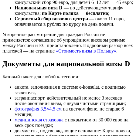
консульский сбор 90 евро, для детей 6–12 лет — 45 евро;
Национальная виза D
— по действующему тарифу
консульства;
по Карте поляка — бесплатно
;
Сервисный сбор визового центра
— около 11 евро,
оплачивается в рублях по курсу на день подачи.
Ускоренное рассмотрение для граждан России не
применяется: соглашение об упрощённом визовом режиме
между Россией и ЕС приостановлено. Подробный разбор всех
платежей — на странице
«Стоимость визы в Польшу»
.
Документы для национальной визы D
Базовый пакет для любой категории:
анкета, заполненная в системе e-konsulat, с подписью
заявителя;
загранпаспорт, действительный не менее 3 месяцев
после окончания визы, с двумя чистыми страницами;
фотография 3,5×4,5 см
на светлом фоне, не старше 6
месяцев;
медицинская страховка
с покрытием от 30 000 евро на
весь срок поездки;
документы, подтверждающие основание: Карта поляка,