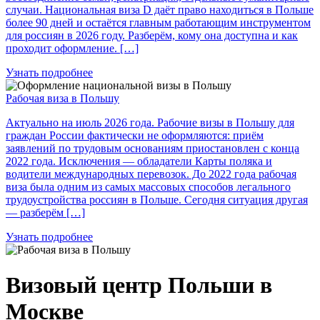
случаи. Национальная виза D даёт право находиться в Польше
более 90 дней и остаётся главным работающим инструментом
для россиян в 2026 году. Разберём, кому она доступна и как
проходит оформление. […]
Узнать подробнее
Рабочая виза в Польшу
Актуально на июль 2026 года. Рабочие визы в Польшу для
граждан России фактически не оформляются: приём
заявлений по трудовым основаниям приостановлен с конца
2022 года. Исключения — обладатели Карты поляка и
водители международных перевозок. До 2022 года рабочая
виза была одним из самых массовых способов легального
трудоустройства россиян в Польше. Сегодня ситуация другая
— разберём […]
Узнать подробнее
Визовый центр Польши в
Москве