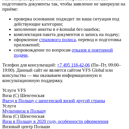
подготовить документы так, чтобы заявление не завернули на
приёме:
проверка основания: подходит ли ваша ситуация под
действующие категории;
заполнение анкеты в e-konsulat без ошибок;
комплектация пакета документов и запись на подачу;
оформление
страхового полиса
, перевод и подготовка
приложений;
сопровождение по вопросам
отказов и повторной
подачи
.
Телефон для консультаций:
+7 495 118-42-06
(Пн–Пт, 09:00–
19:00). Данный сайт не является сайтом VFS Global или
консульства — мы оказываем информационную и
консультационную поддержку.
Услуги VFS
Виза (С) Шенгенская
Въезд в Польшу с шенгенской визой другой страны
Услуги
Мультивиза в Польшу
Виза (С) Шенгенская
Виза в Польшу в 2020 году, особенности оформления
Визовый центр Польши