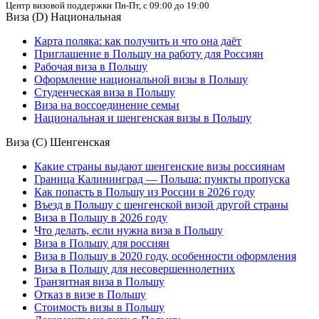
Центр визовой поддержки
Пн-Пт, с 09:00 до 19:00
Виза (D) Национальная
Карта поляка: как получить и что она даёт
Приглашение в Польшу на работу для Россиян
Рабочая виза в Польшу
Оформление национальной визы в Польшу
Студенческая виза в Польшу
Виза на воссоединение семьи
Национальная и шенгенская визы в Польшу
Виза (С) Шенгенская
Какие страны выдают шенгенские визы россиянам
Граница Калининград — Польша: пункты пропуска
Как попасть в Польшу из России в 2026 году
Въезд в Польшу с шенгенской визой другой страны
Виза в Польшу в 2026 году
Что делать, если нужна виза в Польшу
Виза в Польшу для россиян
Виза в Польшу в 2020 году, особенности оформления
Виза в Польшу для несовершеннолетних
Транзитная виза в Польшу
Отказ в визе в Польшу
Стоимость визы в Польшу