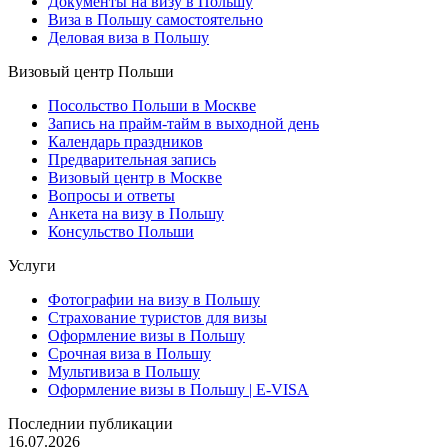
Документы на визу в Польшу
Виза в Польшу самостоятельно
Деловая виза в Польшу
Визовый центр Польши
Посольство Польши в Москве
Запись на прайм-тайм в выходной день
Календарь праздников
Предварительная запись
Визовый центр в Москве
Вопросы и ответы
Анкета на визу в Польшу
Консульство Польши
Услуги
Фотографии на визу в Польшу
Страхование туристов для визы
Оформление визы в Польшу
Срочная виза в Польшу
Мультивиза в Польшу
Оформление визы в Польшу | E-VISA
Последнии публикации
16.07.2026