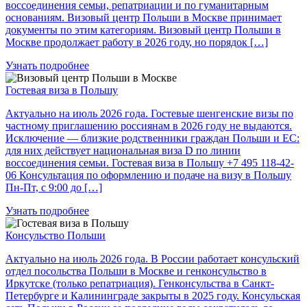
воссоединения семьи, репатриации и по гуманитарным
основаниям. Визовый центр Польши в Москве принимает
документы по этим категориям. Визовый центр Польши в
Москве продолжает работу в 2026 году, но порядок […]
Узнать подробнее
Гостевая виза в Польшу
Актуально на июль 2026 года. Гостевые шенгенские визы по
частному приглашению россиянам в 2026 году не выдаются.
Исключение — близкие родственники граждан Польши и ЕС:
для них действует национальная виза D по линии
воссоединения семьи. Гостевая виза в Польшу +7 495 118-42-
06 Консультация по оформлению и подаче на визу в Польшу
Пн-Пт, с 9:00 до […]
Узнать подробнее
Консульство Польши
Актуально на июль 2026 года. В России работает консульский
отдел посольства Польши в Москве и генконсульство в
Иркутске (только репатриация). Генконсульства в Санкт-
Петербурге и Калининграде закрыты в 2025 году. Консульская