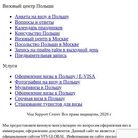
Визовый центр Польши
Анкета на визу в Польшу
Вопросы и ответы
Календарь праздников
Консульство Польши
Визовый центр в Москве
Посольство Польши в Москве
Запись на прайм-тайм в выходной день
Предварительная запись
Услуги
Оформление визы в Польшу | E-VISA
Фотографии на визу в Польшу
Мультивиза в Польшу
Оформление визы в Польшу
Срочная виза в Польшу
Страхование туристов для визы
Visa Support Center. Все права защищены, 2026 г.
Мы предоставляем визовую консультацию по вопросам оформления виз и
иммиграции, оформлению документов. Данный сайт не является
официальным сайтом VFS GLOBAL. Информация на сайте предоставлена