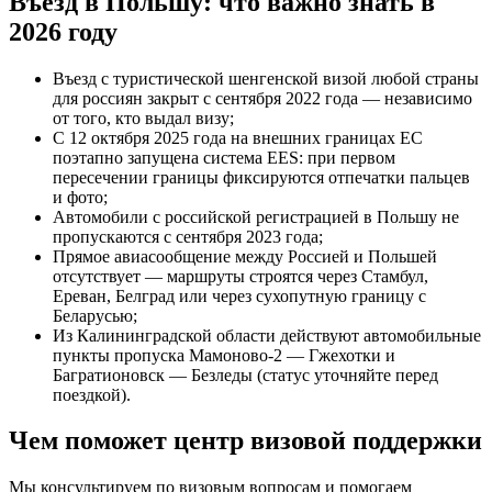
Въезд в Польшу: что важно знать в
2026 году
Въезд с туристической шенгенской визой любой страны
для россиян закрыт с сентября 2022 года — независимо
от того, кто выдал визу;
С 12 октября 2025 года на внешних границах ЕС
поэтапно запущена система EES: при первом
пересечении границы фиксируются отпечатки пальцев
и фото;
Автомобили с российской регистрацией в Польшу не
пропускаются с сентября 2023 года;
Прямое авиасообщение между Россией и Польшей
отсутствует — маршруты строятся через Стамбул,
Ереван, Белград или через сухопутную границу с
Беларусью;
Из Калининградской области действуют автомобильные
пункты пропуска Мамоново-2 — Гжехотки и
Багратионовск — Безледы (статус уточняйте перед
поездкой).
Чем поможет центр визовой поддержки
Мы консультируем по визовым вопросам и помогаем