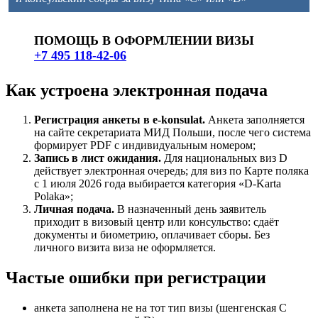
ПОМОЩЬ В ОФОРМЛЕНИИ ВИЗЫ
+7 495 118-42-06
Как устроена электронная подача
Регистрация анкеты в e-konsulat.
Анкета заполняется
на сайте секретариата МИД Польши, после чего система
формирует PDF с индивидуальным номером;
Запись в лист ожидания.
Для национальных виз D
действует электронная очередь; для виз по Карте поляка
с 1 июля 2026 года выбирается категория «D-Karta
Polaka»;
Личная подача.
В назначенный день заявитель
приходит в визовый центр или консульство: сдаёт
документы и биометрию, оплачивает сборы. Без
личного визита виза не оформляется.
Частые ошибки при регистрации
анкета заполнена не на тот тип визы (шенгенская C