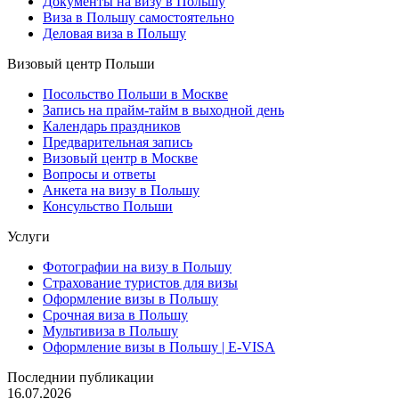
Документы на визу в Польшу
Виза в Польшу самостоятельно
Деловая виза в Польшу
Визовый центр Польши
Посольство Польши в Москве
Запись на прайм-тайм в выходной день
Календарь праздников
Предварительная запись
Визовый центр в Москве
Вопросы и ответы
Анкета на визу в Польшу
Консульство Польши
Услуги
Фотографии на визу в Польшу
Страхование туристов для визы
Оформление визы в Польшу
Срочная виза в Польшу
Мультивиза в Польшу
Оформление визы в Польшу | E-VISA
Последнии публикации
16.07.2026