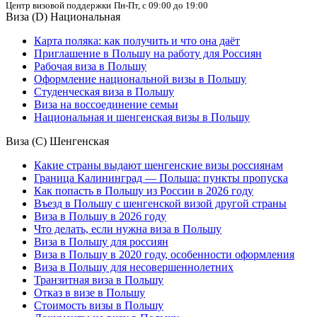
Центр визовой поддержки
Пн-Пт, с 09:00 до 19:00
Виза (D) Национальная
Карта поляка: как получить и что она даёт
Приглашение в Польшу на работу для Россиян
Рабочая виза в Польшу
Оформление национальной визы в Польшу
Студенческая виза в Польшу
Виза на воссоединение семьи
Национальная и шенгенская визы в Польшу
Виза (С) Шенгенская
Какие страны выдают шенгенские визы россиянам
Граница Калининград — Польша: пункты пропуска
Как попасть в Польшу из России в 2026 году
Въезд в Польшу с шенгенской визой другой страны
Виза в Польшу в 2026 году
Что делать, если нужна виза в Польшу
Виза в Польшу для россиян
Виза в Польшу в 2020 году, особенности оформления
Виза в Польшу для несовершеннолетних
Транзитная виза в Польшу
Отказ в визе в Польшу
Стоимость визы в Польшу