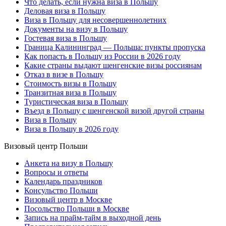
Что делать, если нужна виза в Польшу
Деловая виза в Польшу
Виза в Польшу для несовершеннолетних
Документы на визу в Польшу
Гостевая виза в Польшу
Граница Калининград — Польша: пункты пропуска
Как попасть в Польшу из России в 2026 году
Какие страны выдают шенгенские визы россиянам
Отказ в визе в Польшу
Стоимость визы в Польшу
Транзитная виза в Польшу
Туристическая виза в Польшу
Въезд в Польшу с шенгенской визой другой страны
Виза в Польшу
Виза в Польшу в 2026 году
Визовый центр Польши
Анкета на визу в Польшу
Вопросы и ответы
Календарь праздников
Консульство Польши
Визовый центр в Москве
Посольство Польши в Москве
Запись на прайм-тайм в выходной день