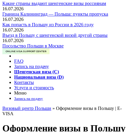
Какие страны выдают шенгенские визы россиянам
16.07.2026
Граница Калининград — Польша: пункты пропуска
16.07.2026
Как попасть в Польшу из России в 2026 году
16.07.2026
Въезд в Польшу с шенгенской визой другой страны
16.07.2026
Посольство Польши в Москве
ONLINE VISA SUPPORT CENTER
FAQ
Запись на подачу
Шенгенская виза (C)
Национальная виза (D)
Контакты
Услуги и стоимость
Меню
Запись на подачу
Визовый центр Польши
»
Оформление визы в Польшу | E-
VISA
Оформление визы в Польшу