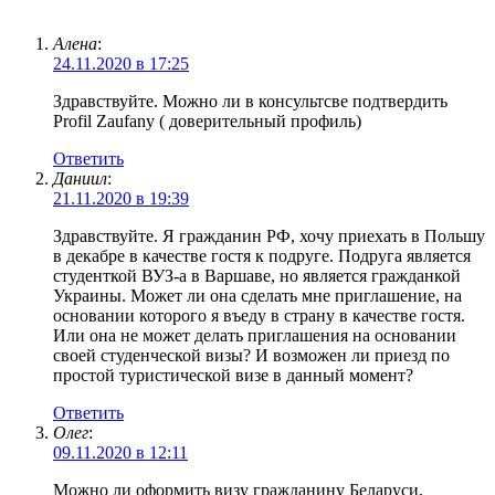
Алена
:
24.11.2020 в 17:25
Здравствуйте. Можно ли в консультсве подтвердить
Profil Zaufany ( доверительный профиль)
Ответить
Даниил
:
21.11.2020 в 19:39
Здравствуйте. Я гражданин РФ, хочу приехать в Польшу
в декабре в качестве гостя к подруге. Подруга является
студенткой ВУЗ-а в Варшаве, но является гражданкой
Украины. Может ли она сделать мне приглашение, на
основании которого я въеду в страну в качестве гостя.
Или она не может делать приглашения на основании
своей студенческой визы? И возможен ли приезд по
простой туристической визе в данный момент?
Ответить
Олег
:
09.11.2020 в 12:11
Можно ли оформить визу гражданину Беларуси,