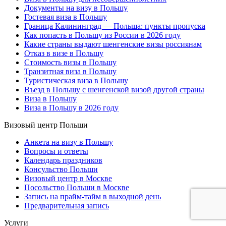
Документы на визу в Польшу
Гостевая виза в Польшу
Граница Калининград — Польша: пункты пропуска
Как попасть в Польшу из России в 2026 году
Какие страны выдают шенгенские визы россиянам
Отказ в визе в Польшу
Стоимость визы в Польшу
Транзитная виза в Польшу
Туристическая виза в Польшу
Въезд в Польшу с шенгенской визой другой страны
Виза в Польшу
Виза в Польшу в 2026 году
Визовый центр Польши
Анкета на визу в Польшу
Вопросы и ответы
Календарь праздников
Консульство Польши
Визовый центр в Москве
Посольство Польши в Москве
Запись на прайм-тайм в выходной день
Предварительная запись
Услуги