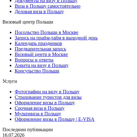
Документы на визу в Польшу
Виза в Польшу самостоятельно
Деловая виза в Польшу
Визовый центр Польши
Посольство Польши в Москве
Запись на прайм-тайм в выходной день
Календарь праздников
Предварительная запись
Визовый центр в Москве
Вопросы и ответы
Анкета на визу в Польшу
Консульство Польши
Услуги
Фотографии на визу в Польшу
Страхование туристов для визы
Оформление визы в Польшу
Срочная виза в Польшу
Мультивиза в Польшу
Оформление визы в Польшу | E-VISA
Последнии публикации
16.07.2026