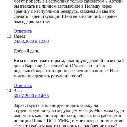
могут попасть в Республику только самолетом ? Хотели
бы въехать на личном автомобиле в Польшу через
границу с Республикой Беларусь, сможем ли мы это
сделать ? (действующий Шенген в наличии). Заранее
благодарю за ответ.
Ответить
Павел
:
24.08.2020 в 12:00
Добрый день.
Виза шенген уже открыта, планирую деловой визит на 2
дня в Варшаву, 1-2 сентября. Обязателен ли 2-х
недельный карантин при пересечении границы? Или
можно предъявить результат теста?
Ответить
Алсу
:
30.07.2020 в 14:55
Здравствуйте, я планирую подать заявку на
студенческую визу в следующем месяце. Моя мама будет
выступать как спонсор поездки, однако, она работает в
полиции Полк ППСП УМВД и мне интересно может ли
её место работы как то повлиять на одобрение визы?