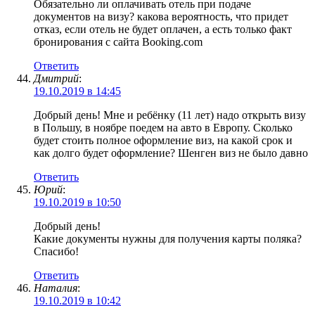
Обязательно ли оплачивать отель при подаче
документов на визу? какова вероятность, что придет
отказ, если отель не будет оплачен, а есть только факт
бронирования с сайта Booking.com
Ответить
Дмитрий
:
19.10.2019 в 14:45
Добрый день! Мне и ребёнку (11 лет) надо открыть визу
в Польшу, в ноябре поедем на авто в Европу. Сколько
будет стоить полное оформление виз, на какой срок и
как долго будет оформление? Шенген виз не было давно
Ответить
Юрий
:
19.10.2019 в 10:50
Добрый день!
Какие документы нужны для получения карты поляка?
Спасибо!
Ответить
Наталия
:
19.10.2019 в 10:42