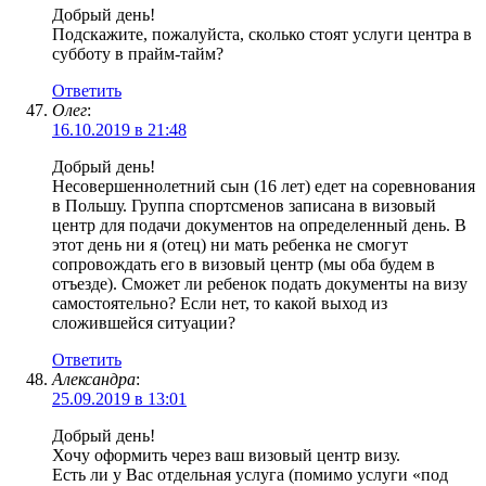
Добрый день!
Подскажите, пожалуйста, сколько стоят услуги центра в
субботу в прайм-тайм?
Ответить
Олег
:
16.10.2019 в 21:48
Добрый день!
Несовершеннолетний сын (16 лет) едет на соревнования
в Польшу. Группа спортсменов записана в визовый
центр для подачи документов на определенный день. В
этот день ни я (отец) ни мать ребенка не смогут
сопровождать его в визовый центр (мы оба будем в
отъезде). Сможет ли ребенок подать документы на визу
самостоятельно? Если нет, то какой выход из
сложившейся ситуации?
Ответить
Александра
:
25.09.2019 в 13:01
Добрый день!
Хочу оформить через ваш визовый центр визу.
Есть ли у Вас отдельная услуга (помимо услуги «под