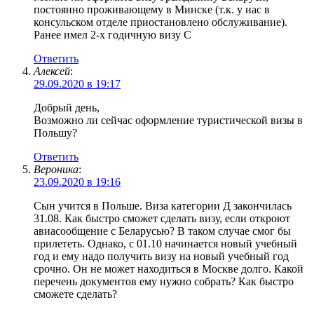
постоянно проживающему в Минске (т.к. у нас в
консульском отделе приостановлено обслуживание).
Ранее имел 2-х годичную визу С
Ответить
Алексей
:
29.09.2020 в 19:17
Добрый день,
Возможно ли сейчас оформление туристической визы в
Польшу?
Ответить
Вероника
:
23.09.2020 в 19:16
Сын учится в Польше. Виза категории Д закончилась
31.08. Как быстро сможет сделать визу, если откроют
авиасообщение с Беларусью? В таком случае смог бы
прилететь. Однако, с 01.10 начинается новый учебный
год и ему надо получить визу на новый учебный год
срочно. Он не может находиться в Москве долго. Какой
перечень документов ему нужно собрать? Как быстро
сможете сделать?