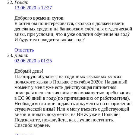
Роман
:
13.06.2020 в 12:27
Доброго времени суток.
Я хотел бы поинтересоватся, сколько я должен иметь
денежных средств на банковском счёте для студенческой
визы, при условии, что я уже оплатил обучение на год?
И буду там находится так же год ?
Ответить
Диана
:
02.06.2020 в 01:25
Добрый день!
Планирую обучаться на годичных языковых курсах
польского языка в Польше с октября 2020г. На данный
момент у меня уже есть действующая пятилетняя
немецкая шенгенская виза с возможностью пребывания
в ЕС 90 дней в году.(по приглашению от работодателя).
Необходимо ли мне подавать документы на оформление
студенческой визы? Или я могу въехать с действующей
визой и подать документы на ВНЖ уже в Польше?
Подскажите, пожалуйста, как лучше поступить.
Спасибо заранее.