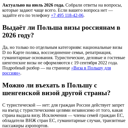
Актуально на июль 2026 года.
Собрали ответы на вопросы,
которые задают чаще всего. Если вашего вопроса нет —
задайте его по телефону
+7 495 118-42-06
.
Выдаёт ли Польша визы россиянам в
2026 году?
Да, но только по отдельным категориям: национальные визы
D по Карте поляка, воссоединение семьи, репатриация,
гуманитарные основания. Туристические, деловые и гостевые
шенгенские визы не оформляются с 19 сентября 2022 года.
Подробный разбор — на странице
«Виза в Польшу для
россиян»
.
Можно ли въехать в Польшу с
шенгенской визой другой страны?
С туристической — нет: для граждан России действует запрет
на въезд с туристическими целями независимо от того, какая
страна выдала визу. Исключения — члены семей граждан ЕС,
обладатели ВНЖ стран ЕС, гуманитарные случаи, транзитные
пассажиры аэропортов.