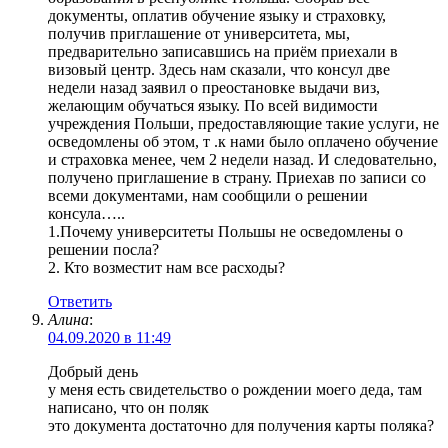
документы, оплатив обучение языку и страховку,
получив приглашение от университета, мы,
предварительно записавшись на приём приехали в
визовый центр. Здесь нам сказали, что консул две
недели назад заявил о преостановке выдачи виз,
желающим обучаться языку. По всей видимости
учреждения Польши, предоставляющие такие услуги, не
осведомлены об этом, т .к нами было оплачено обучение
и страховка менее, чем 2 недели назад. И следовательно,
получено приглашение в страну. Приехав по записи со
всеми документами, нам сообщили о решении
консула…..
1.Почему университеты Польшы не осведомлены о
решении посла?
2. Кто возместит нам все расходы?
Ответить
Алина
:
04.09.2020 в 11:49
Добрый день
у меня есть свидетельство о рождении моего деда, там
написано, что он поляк
это документа достаточно для получения карты поляка?