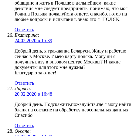
общщине и жить в Польше в дальнейшем. какие
действия мне следует предпринять. понимаю, что моя
Родина Польша.пожалуйста ответе. спасибо. готов на
любые вопросы и испытания. знаю ято я -ПОЛЯК.
Ответить
Екатерина
:
24.02.2020 в 15:39
Добрый день, я гражданка Беларуси. Живу и работаю
сейчас в Москве. Имею карту поляка. Могу ли я
получить визу в визовом центре Москвы? И какие
документы для этого мне нужны?
Благодарю за ответ!
Ответить
Лариса
:
20.02.2020 в 16:48
Добрый день. Подскажите,пожалуйста,где я могу найти
бланк на согласие на обработку персональных данных.
Спасибо
Ответить
Оксана
: