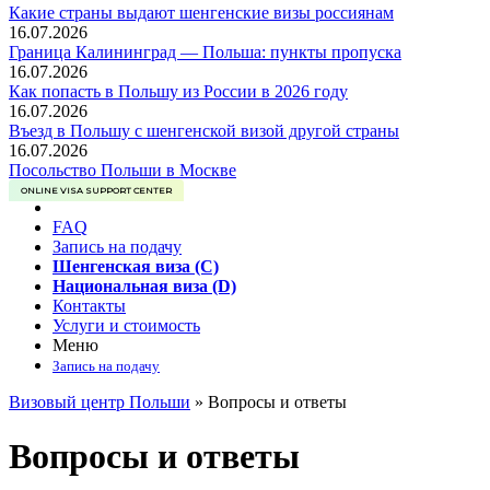
Какие страны выдают шенгенские визы россиянам
16.07.2026
Граница Калининград — Польша: пункты пропуска
16.07.2026
Как попасть в Польшу из России в 2026 году
16.07.2026
Въезд в Польшу с шенгенской визой другой страны
16.07.2026
Посольство Польши в Москве
ONLINE VISA SUPPORT CENTER
FAQ
Запись на подачу
Шенгенская виза (C)
Национальная виза (D)
Контакты
Услуги и стоимость
Меню
Запись на подачу
Визовый центр Польши
»
Вопросы и ответы
Вопросы и ответы