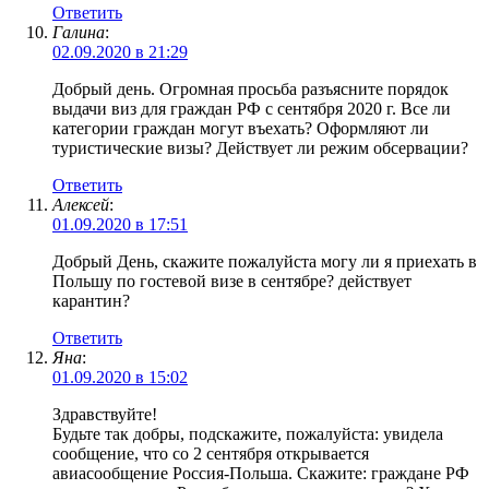
Ответить
Галина
:
02.09.2020 в 21:29
Добрый день. Огромная просьба разъясните порядок
выдачи виз для граждан РФ с сентября 2020 г. Все ли
категории граждан могут въехать? Оформляют ли
туристические визы? Действует ли режим обсервации?
Ответить
Алексей
:
01.09.2020 в 17:51
Добрый День, скажите пожалуйста могу ли я приехать в
Польшу по гостевой визе в сентябре? действует
карантин?
Ответить
Яна
:
01.09.2020 в 15:02
Здравствуйте!
Будьте так добры, подскажите, пожалуйста: увидела
сообщение, что со 2 сентября открывается
авиасообщение Россия-Польша. Скажите: граждане РФ