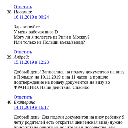
Ответить
Новомир
:
16.11.2019 в 00:24
Здравствуйте
У меня рабочая виза D
Могу ли я полететь из Риги в Москву?
Или только из Польши въезд/выезд?
Ответить
Андрей
:
15.11.2019 в 12:23
Добрый день! Записались на подачу документов на визу
в Польшу, на 19.11.2019 г. на 11 часов, а пришло
подтверждение на подачу документов на визу во
ФРАНЦИЮ. Наши действия. Спасибо
Ответить
Екатерина
:
14.11.2019 в 16:17
Добрый день. Для подачи документов на визу ребенку 9
лет(у родителей есть открытая шенгенская виза) нужно
присутствие одного из родителей в посольстве или