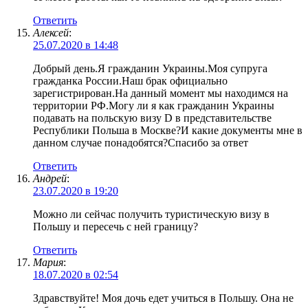
Ответить
Алексей
:
25.07.2020 в 14:48
Добрый день.Я гражданин Украины.Моя супруга
гражданка России.Наш брак официально
зарегистрирован.На данный момент мы находимся на
территории РФ.Могу ли я как гражданин Украины
подавать на польскую визу D в представительстве
Республики Польша в Москве?И какие документы мне в
данном случае понадобятся?Спасибо за ответ
Ответить
Андрей
:
23.07.2020 в 19:20
Можно ли сейчас получить туристическую визу в
Польшу и пересечь с ней границу?
Ответить
Мария
:
18.07.2020 в 02:54
Здравствуйте! Моя дочь едет учиться в Польшу. Она не