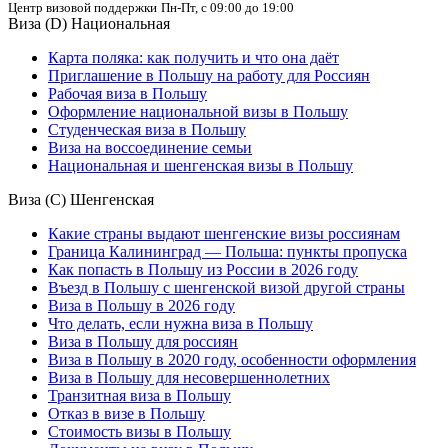
Центр визовой поддержки
Пн-Пт, с 09:00 до 19:00
Виза (D) Национальная
Карта поляка: как получить и что она даёт
Приглашение в Польшу на работу для Россиян
Рабочая виза в Польшу
Оформление национальной визы в Польшу
Студенческая виза в Польшу
Виза на воссоединение семьи
Национальная и шенгенская визы в Польшу
Виза (С) Шенгенская
Какие страны выдают шенгенские визы россиянам
Граница Калининград — Польша: пункты пропуска
Как попасть в Польшу из России в 2026 году
Въезд в Польшу с шенгенской визой другой страны
Виза в Польшу в 2026 году
Что делать, если нужна виза в Польшу
Виза в Польшу для россиян
Виза в Польшу в 2020 году, особенности оформления
Виза в Польшу для несовершеннолетних
Транзитная виза в Польшу
Отказ в визе в Польшу
Стоимость визы в Польшу