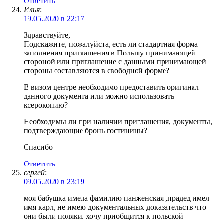
Ответить
Илья
:
19.05.2020 в 22:17
Здравствуйте,
Подскажите, пожалуйста, есть ли стадартная форма
заполнения приглашения в Польшу принимающей
стороной или приглашение с данными принимающей
стороны составляются в свободной форме?
В визом центре необходимо предоставить оригинал
данного документа или можно использовать
ксерокопию?
Необходимы ли при наличии приглашения, документы,
подтверждающие бронь гостиницы?
Спасибо
Ответить
сергей
:
09.05.2020 в 23:19
моя бабушка имела фамилию панженская ,прадед имел
имя карл, не имею документальных доказательств что
они были поляки. хочу приобщится к польской