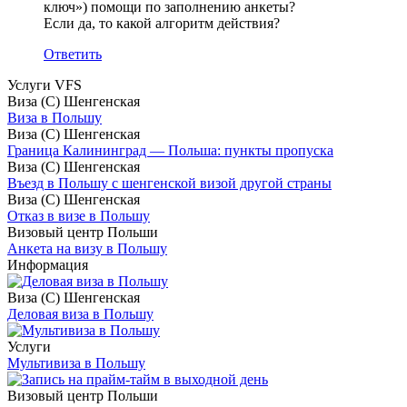
ключ») помощи по заполнению анкеты?
Если да, то какой алгоритм действия?
Ответить
Услуги VFS
Виза (С) Шенгенская
Виза в Польшу
Виза (С) Шенгенская
Граница Калининград — Польша: пункты пропуска
Виза (С) Шенгенская
Въезд в Польшу с шенгенской визой другой страны
Виза (С) Шенгенская
Отказ в визе в Польшу
Визовый центр Польши
Анкета на визу в Польшу
Информация
Виза (С) Шенгенская
Деловая виза в Польшу
Услуги
Мультивиза в Польшу
Визовый центр Польши