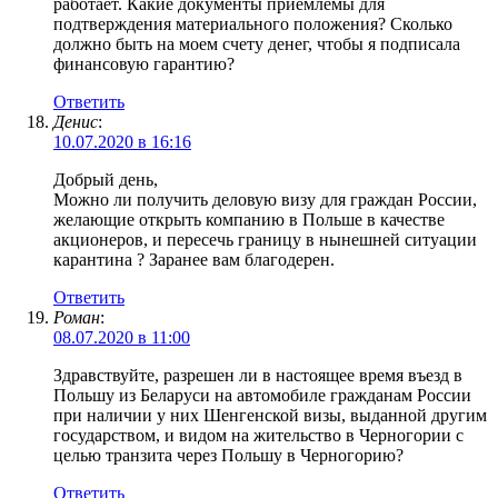
работает. Какие документы приемлемы для
подтверждения материального положения? Сколько
должно быть на моем счету денег, чтобы я подписала
финансовую гарантию?
Ответить
Денис
:
10.07.2020 в 16:16
Добрый день,
Можно ли получить деловую визу для граждан России,
желающие открыть компанию в Польше в качестве
акционеров, и пересечь границу в нынешней ситуации
карантина ? Заранее вам благодерен.
Ответить
Роман
:
08.07.2020 в 11:00
Здравствуйте, разрешен ли в настоящее время въезд в
Польшу из Беларуси на автомобиле гражданам России
при наличии у них Шенгенской визы, выданной другим
государством, и видом на жительство в Черногории с
целью транзита через Польшу в Черногорию?
Ответить