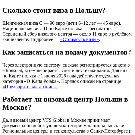
Сколько стоит виза в Польшу?
Шенгенская виза C — 90 евро (дети 6–12 лет — 45 евро).
Национальная виза D по Карте поляка — бесплатно.
Сервисный сбор визового центра — около 11 евро в рублёвом
эквиваленте. Подробнее —
«Стоимость визы»
.
Как записаться на подачу документов?
Через электронную систему: сначала регистрируется анкета в
e-konsulat, затем выбирается слот в листе ожидания. Для виз
по Карте поляка с 1 июля 2026 года действует отдельная
категория «D-Karta Polaka». Порядок описан на странице
«Предварительная запись»
.
Работает ли визовый центр Польши в
Москве?
Да, визовый центр VFS Global в Москве принимает
документы по действующим категориям национальных виз.
Региональные центры и генконсульства в Санкт-Петербурге и