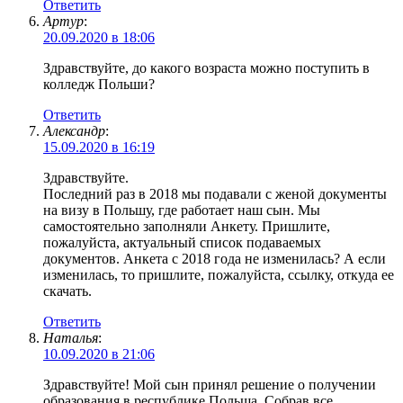
Ответить
Артур
:
20.09.2020 в 18:06
Здравствуйте, до какого возраста можно поступить в
колледж Польши?
Ответить
Александр
:
15.09.2020 в 16:19
Здравствуйте.
Последний раз в 2018 мы подавали с женой документы
на визу в Польшу, где работает наш сын. Мы
самостоятельно заполняли Анкету. Пришлите,
пожалуйста, актуальный список подаваемых
документов. Анкета с 2018 года не изменилась? А если
изменилась, то пришлите, пожалуйста, ссылку, откуда ее
скачать.
Ответить
Наталья
:
10.09.2020 в 21:06
Здравствуйте! Мой сын принял решение о получении
образования в республике Польша. Собрав все