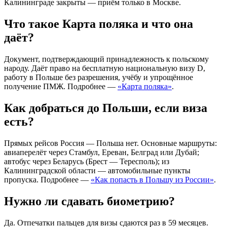
Калининграде закрыты — приём только в Москве.
Что такое Карта поляка и что она
даёт?
Документ, подтверждающий принадлежность к польскому
народу. Даёт право на бесплатную национальную визу D,
работу в Польше без разрешения, учёбу и упрощённое
получение ПМЖ. Подробнее —
«Карта поляка»
.
Как добраться до Польши, если виза
есть?
Прямых рейсов Россия — Польша нет. Основные маршруты:
авиаперелёт через Стамбул, Ереван, Белград или Дубай;
автобус через Беларусь (Брест — Тересполь); из
Калининградской области — автомобильные пункты
пропуска. Подробнее —
«Как попасть в Польшу из России»
.
Нужно ли сдавать биометрию?
Да. Отпечатки пальцев для визы сдаются раз в 59 месяцев.