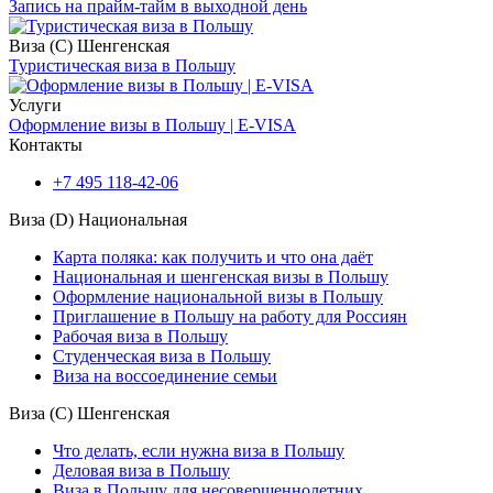
Запись на прайм-тайм в выходной день
Виза (С) Шенгенская
Туристическая виза в Польшу
Услуги
Оформление визы в Польшу | E-VISA
Контакты
+7 495 118-42-06
Виза (D) Национальная
Карта поляка: как получить и что она даёт
Национальная и шенгенская визы в Польшу
Оформление национальной визы в Польшу
Приглашение в Польшу на работу для Россиян
Рабочая виза в Польшу
Студенческая виза в Польшу
Виза на воссоединение семьи
Виза (С) Шенгенская
Что делать, если нужна виза в Польшу
Деловая виза в Польшу
Виза в Польшу для несовершеннолетних