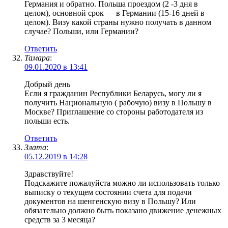
Германия и обратно. Польша проездом (2 -3 дня в
целом), основной срок — в Германии (15-16 дней в
целом). Визу какой страны нужно получать в данном
случае? Польши, или Германии?
Ответить
Тамара
:
09.01.2020 в 13:41
Добрый день
Если я гражданин Республики Беларусь, могу ли я
получить Национальную ( рабочую) визу в Польшу в
Москве? Приглашение со стороны работодателя из
польши есть.
Ответить
Злата
:
05.12.2019 в 14:28
Здравствуйте!
Подскажите пожалуйста можно ли использовать только
выписку о текущем состоянии счета для подачи
документов на шенгенскую визу в Польшу? Или
обязательно должно быть показано движение денежных
средств за 3 месяца?